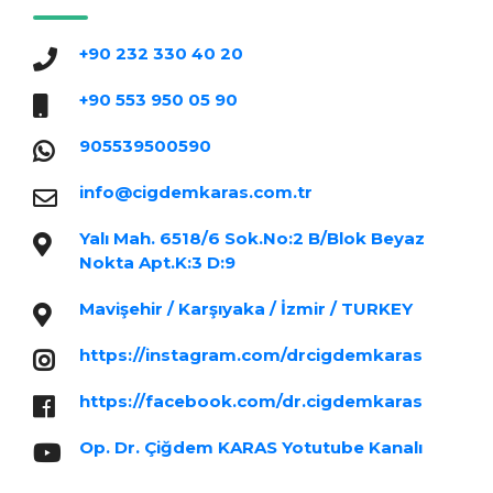
+90 232 330 40 20
+90 553 950 05 90
905539500590
info@cigdemkaras.com.tr
Yalı Mah. 6518/6 Sok.No:2 B/Blok Beyaz
Nokta Apt.K:3 D:9
Mavişehir / Karşıyaka / İzmir / TURKEY
https://instagram.com/drcigdemkaras
https://facebook.com/dr.cigdemkaras
Op. Dr. Çiğdem KARAS Yotutube Kanalı