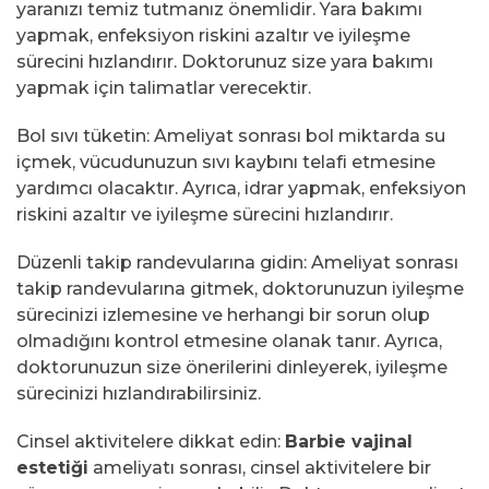
yaranızı temiz tutmanız önemlidir. Yara bakımı
yapmak, enfeksiyon riskini azaltır ve iyileşme
sürecini hızlandırır. Doktorunuz size yara bakımı
yapmak için talimatlar verecektir.
Bol sıvı tüketin: Ameliyat sonrası bol miktarda su
içmek, vücudunuzun sıvı kaybını telafi etmesine
yardımcı olacaktır. Ayrıca, idrar yapmak, enfeksiyon
riskini azaltır ve iyileşme sürecini hızlandırır.
Düzenli takip randevularına gidin: Ameliyat sonrası
takip randevularına gitmek, doktorunuzun iyileşme
sürecinizi izlemesine ve herhangi bir sorun olup
olmadığını kontrol etmesine olanak tanır. Ayrıca,
doktorunuzun size önerilerini dinleyerek, iyileşme
sürecinizi hızlandırabilirsiniz.
Cinsel aktivitelere dikkat edin:
Barbie vajinal
estetiği
ameliyatı sonrası, cinsel aktivitelere bir