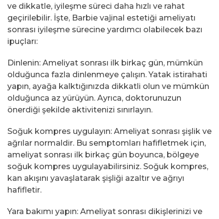
ve dikkatle, iyileşme süreci daha hızlı ve rahat
geçirilebilir. İşte, Barbie vajinal estetiği ameliyatı
sonrası iyileşme sürecine yardımcı olabilecek bazı
ipuçları:
Dinlenin: Ameliyat sonrası ilk birkaç gün, mümkün
olduğunca fazla dinlenmeye çalışın. Yatak istirahati
yapın, ayağa kalktığınızda dikkatli olun ve mümkün
olduğunca az yürüyün. Ayrıca, doktorunuzun
önerdiği şekilde aktivitenizi sınırlayın.
Soğuk kompres uygulayın: Ameliyat sonrası şişlik ve
ağrılar normaldir. Bu semptomları hafifletmek için,
ameliyat sonrası ilk birkaç gün boyunca, bölgeye
soğuk kompres uygulayabilirsiniz. Soğuk kompres,
kan akışını yavaşlatarak şişliği azaltır ve ağrıyı
hafifletir.
Yara bakımı yapın: Ameliyat sonrası dikişlerinizi ve