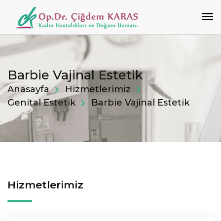
Barbie Vajinal Estetik
Anasayfa
Hizmetlerimiz
Genital Estetik
Barbie Vajinal Estetik
Hizmetlerimiz