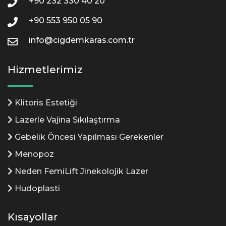
+90 232 330 40 20
+90 553 950 05 90
info@cigdemkaras.com.tr
Hizmetlerimiz
Klitoris Estetiği
Lazerle Vajina Sıkılaştırma
Gebelik Öncesi Yapılması Gerekenler
Menopoz
Neden FemiLift Jinekolojik Lazer
Hudoplasti
Kısayollar